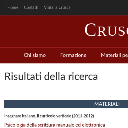
Home
Contatti
Visita la Crusca
C
RU
Chi siamo
Formazione
Materiali pe
Risultati della ricerca
MATERIALI
Insegnare italiano. Il curricolo verticale (2011-2012)
Psicologia della scrittura manuale ed elettronica