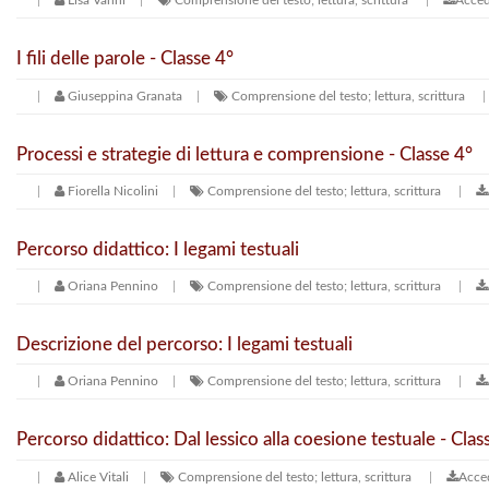
Lisa Vanni
Comprensione del testo; lettura, scrittura
Acced
I fili delle parole - Classe 4°
Giuseppina Granata
Comprensione del testo; lettura, scrittura
Processi e strategie di lettura e comprensione - Classe 4°
Fiorella Nicolini
Comprensione del testo; lettura, scrittura
Percorso didattico: I legami testuali
Oriana Pennino
Comprensione del testo; lettura, scrittura
Descrizione del percorso: I legami testuali
Oriana Pennino
Comprensione del testo; lettura, scrittura
Percorso didattico: Dal lessico alla coesione testuale - Clas
Alice Vitali
Comprensione del testo; lettura, scrittura
Acced