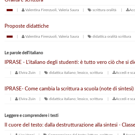
Valentina Firenzuoli, Valeria Saura
scrittura
oralità
Acc
Proposte didattiche
Valentina Firenzuoli, Valeria Saura
didattica
oralità
scrittura
Le parole dell'italiano
IPRASE - L’italiano degli studenti: è tutto vero ciò che si d
Elvira Zuin
didattica italiano; lessico, scrittura
Accedi e sca
IPRASE- Come cambia la scrittura a scuola (note di sintesi)
Elvira Zuin
didattica italiano; lessico, scrittura
Accedi e sca
Leggere e comprendere i testi
Il cuore del testo: dalla destrutturazione alla sintesi - Class