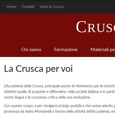
Home
Contatti
Visita la Crusca
C
RU
Chi siamo
Formazione
Materiali pe
La Crusca per voi
L’Accademia della Crusca, principale punto di riferimento per le ricerche
obiettivi quello di acquisire e diffondere, nella società italiana e in part
nostra lingua e la coscienza critica della sua evoluzione.
Con questo scopo, e per rivolgersi al largo pubblico che aveva aderit
promossa da Indro Montanelli a favore delle attività dell'Accademia, n