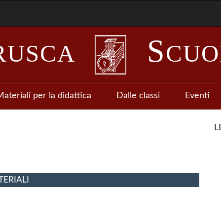
S
RUSCA
CUO
ateriali per la didattica
Dalle classi
Eventi
L
ERIALI