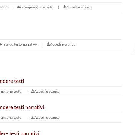
hionni
comprensione testo
Accedi e scarica
lessico
testo narrativo
Accedi e scarica
ndere testi
ensione testo
Accedi e scarica
dere testi narrativi
ensione testo
Accedi e scarica
re testi narrativi