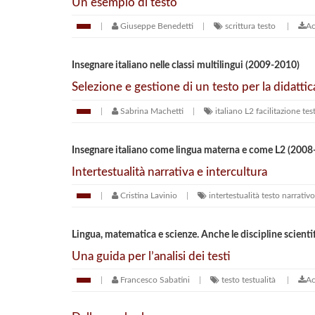
Un esempio di testo
Giuseppe Benedetti
scrittura
testo
Ac
Insegnare italiano nelle classi multilingui (2009-2010)
Selezione e gestione di un testo per la didattic
Sabrina Machetti
italiano L2
facilitazione
tes
Insegnare italiano come lingua materna e come L2 (2008
Intertestualità narrativa e intercultura
Cristina Lavinio
intertestualità
testo narrativo
Lingua, matematica e scienze. Anche le discipline scienti
Una guida per l’analisi dei testi
Francesco Sabatini
testo
testualità
Ac