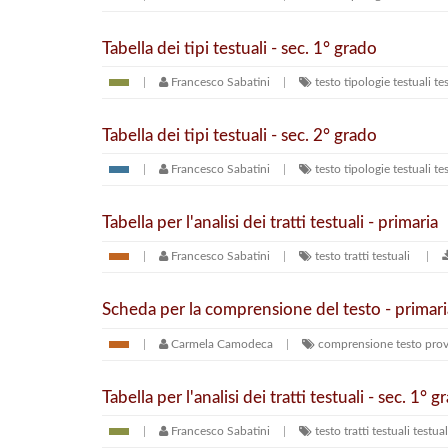
Tabella dei tipi testuali - sec. 1° grado
Francesco Sabatini
testo
tipologie testuali
te
Tabella dei tipi testuali - sec. 2° grado
Francesco Sabatini
testo
tipologie testuali
te
Tabella per l'analisi dei tratti testuali - primaria
Francesco Sabatini
testo
tratti testuali
Scheda per la comprensione del testo - primari
Carmela Camodeca
comprensione testo
pro
Tabella per l'analisi dei tratti testuali - sec. 1° g
Francesco Sabatini
testo
tratti testuali
testual