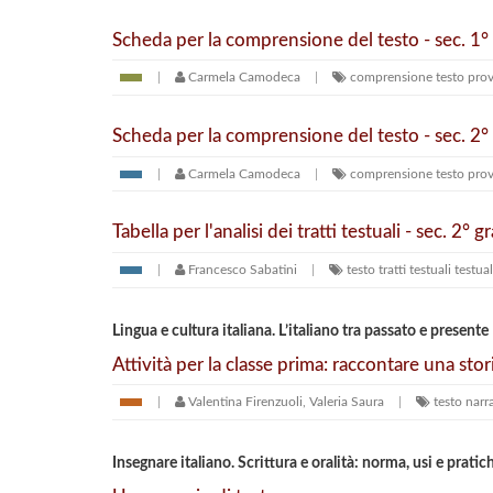
Scheda per la comprensione del testo - sec. 1°
Carmela Camodeca
comprensione testo
pro
Scheda per la comprensione del testo - sec. 2°
Carmela Camodeca
comprensione testo
pro
Tabella per l'analisi dei tratti testuali - sec. 2° g
Francesco Sabatini
testo
tratti testuali
testual
Lingua e cultura italiana. L’italiano tra passato e presente
Attività per la classe prima: raccontare una st
Valentina Firenzuoli, Valeria Saura
testo narr
Insegnare italiano. Scrittura e oralità: norma, usi e prat