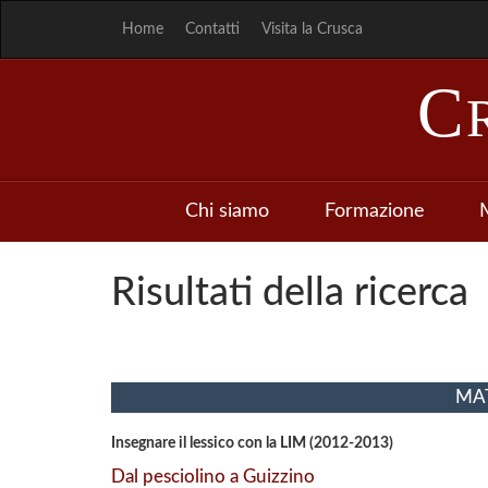
Home
Contatti
Visita la Crusca
C
Chi siamo
Formazione
M
Risultati della ricerca
MAT
Insegnare il lessico con la LIM (2012-2013)
Dal pesciolino a Guizzino