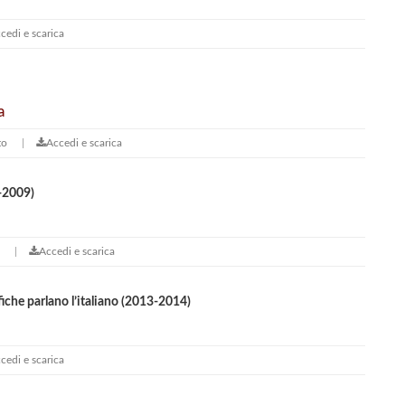
cedi e scarica
a
to
Accedi e scarica
-2009)
Accedi e scarica
fiche parlano l’italiano (2013-2014)
cedi e scarica