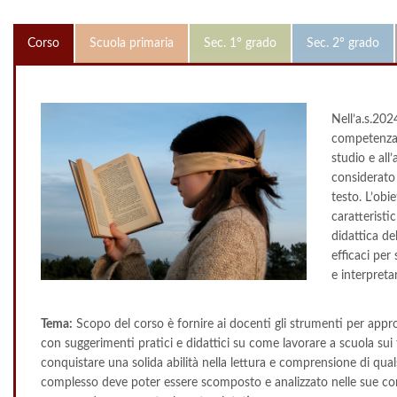
Corso
Scuola primaria
Sec. 1° grado
Sec. 2° grado
Nell’a.s.202
competenza t
studio e all
considerato 
testo. L’obi
caratteristic
didattica d
efficaci per
e interpreta
Tema:
Scopo del corso è fornire ai docenti gli strumenti per appr
con suggerimenti pratici e didattici su come lavorare a scuola sui t
conquistare una solida abilità nella lettura e comprensione di qual
complesso deve poter essere scomposto e analizzato nelle sue co