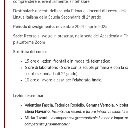
comprendere e, eventualmente, sintetizzare.
Destinatari:
docenti della scuola Primaria, docenti di Lettere dell
Lingua italiana della Scuola Secondaria di 2° grado
Periodo di svolgimento:
novembre 2024 - aprile 2025
Sede:
il corso si svolge in presenza, nella sede dell’Accademia a Fir
piattaforma Zoom
Struttura del corso:
15 ore di lezioni frontali e in modalità telematica;
6 ore di laboratorio (6 ore con la scuola primaria e con la 
scuola secondaria di 2° grado);
10 ore di lavoro a casa per l’elaborato finale.
Lezioni e seminari:
Valentina Fascia, Federica Rosiello, Gemma Vernoia, Nicolet
Elena Flaviano
,
Incontro su recenti e future iniziative didattiche:
Mirko Tavoni
,
La competenza grammaticale è o non è important
competenza grammaticale?