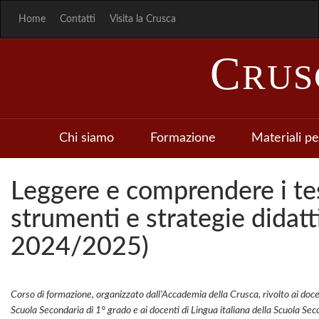
Home
Contatti
Visita la Crusca
C
RU
Chi siamo
Formazione
Materiali pe
Leggere e comprendere i test
strumenti e strategie didatti
2024/2025)
Corso di formazione, organizzato dall’Accademia della Crusca, rivolto ai docent
Scuola Secondaria di 1° grado e ai docenti di Lingua italiana della Scuola Sec