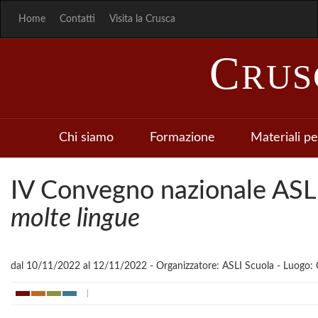
Home
Contatti
Visita la Crusca
C
RU
Chi siamo
Formazione
Materiali pe
IV Convegno nazionale ASL
molte lingue
dal 10/11/2022 al 12/11/2022 - Organizzatore: ASLI Scuola - Luogo: C