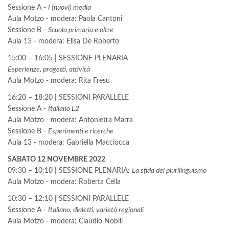
Sessione A -
I (nuovi) media
Aula Motzo - modera: Paola Cantoni
Sessione B -
Scuola primaria e oltre
Aula 13 - modera: Elisa De Roberto
15:00 – 16:05 | SESSIONE PLENARIA
Esperienze, progetti, attività
Aula Motzo - modera: Rita Fresu
16:20 – 18:20 | SESSIONI PARALLELE
Sessione A -
Italiano L2
Aula Motzo - modera: Antonietta Marra
Sessione B -
Esperimenti e ricerche
Aula 13 - modera: Gabriella Macciocca
SABATO 12 NOVEMBRE 2022
09:30 – 10:10 | SESSIONE PLENARIA:
La sfida del plurilinguismo
Aula Motzo - modera: Roberta Cella
10:30 – 12:10 | SESSIONI PARALLELE
Sessione A -
Italiano, dialetti, varietà regionali
Aula Motzo - modera: Claudio Nobili