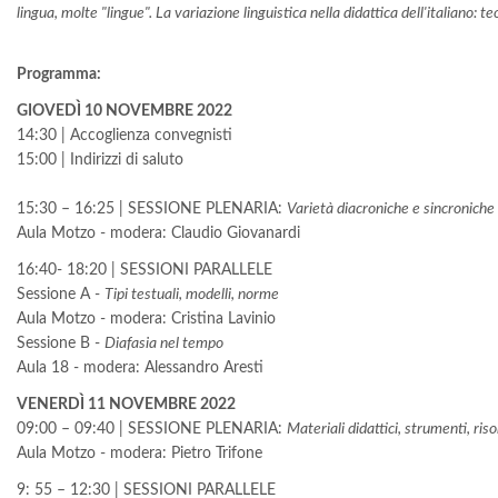
lingua, molte "lingue". La variazione linguistica nella didattica dell'italiano: t
Programma:
GIOVEDÌ 10 NOVEMBRE 2022
14:30 | Accoglienza convegnisti
15:00 | Indirizzi di saluto
15:30 – 16:25 | SESSIONE PLENARIA:
Varietà diacroniche e sincroniche
Aula Motzo - modera: Claudio Giovanardi
16:40- 18:20 | SESSIONI PARALLELE
Sessione A -
Tipi testuali, modelli, norme
Aula Motzo - modera: Cristina Lavinio
Sessione B -
Diafasia nel tempo
Aula 18 - modera: Alessandro Aresti
VENERDÌ 11 NOVEMBRE 2022
09:00 – 09:40 | SESSIONE PLENARIA:
Materiali didattici, strumenti, riso
Aula Motzo - modera: Pietro Trifone
9: 55 – 12:30 | SESSIONI PARALLELE