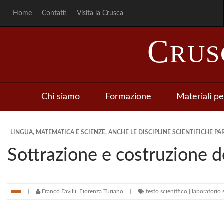
Home
Contatti
Visita la Crusca
C
RU
Chi siamo
Formazione
Materiali pe
LINGUA, MATEMATICA E SCIENZE. ANCHE LE DISCIPLINE SCIENTIFICHE PAR
Sottrazione e costruzione d
Franco Favilli, Fiorenza Turiano
testo scientifico | laboratorio 