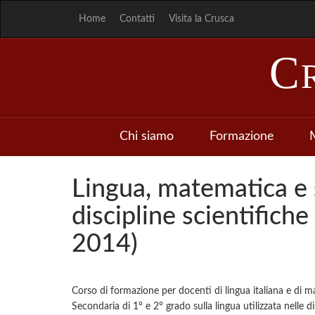
Home
Contatti
Visita la Crusca
C
Chi siamo
Formazione
M
Lingua, matematica e 
discipline scientifiche
2014)
Corso di formazione per docenti di lingua italiana e di m
Secondaria di 1° e 2° grado sulla lingua utilizzata nelle 