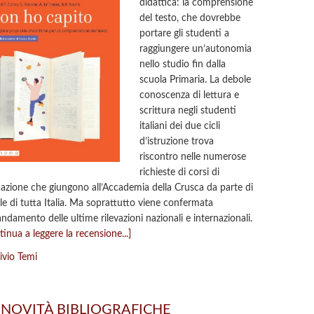
didattica: la comprensione
del testo, che dovrebbe
portare gli studenti a
raggiungere un’autonomia
nello studio fin dalla
scuola Primaria. La debole
conoscenza di lettura e
scrittura negli studenti
italiani dei due cicli
d’istruzione trova
riscontro nelle numerose
richieste di corsi di
azione che giungono all’Accademia della Crusca da parte di
le di tutta Italia. Ma soprattutto viene confermata
’andamento delle ultime rilevazioni nazionali e internazionali.
tinua a leggere la recensione...]
ivio Temi
NOVITÀ BIBLIOGRAFICHE