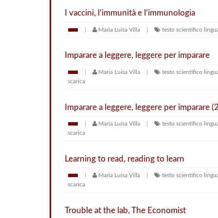
I vaccini, l’immunità e l’immunologia
Maria Luisa Villa
testo scientifico
lingu
Imparare a leggere, leggere per imparare
Maria Luisa Villa
testo scientifico
lingu
scarica
Imparare a leggere, leggere per imparare (2
Maria Luisa Villa
testo scientifico
lingu
scarica
Learning to read, reading to learn
Maria Luisa Villa
testo scientifico
lingu
scarica
Trouble at the lab, The Economist