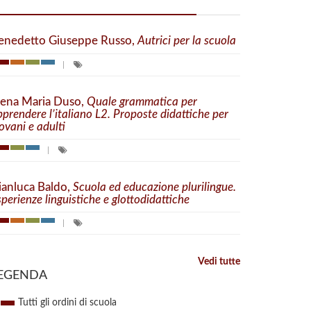
enedetto Giuseppe Russo,
Autrici per la scuola
lena Maria Duso,
Quale grammatica per
pprendere l’italiano L2. Proposte didattiche per
ovani e adulti
ianluca Baldo,
Scuola ed educazione plurilingue.
perienze linguistiche e glottodidattiche
Vedi tutte
EGENDA
Tutti gli ordini di scuola