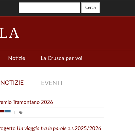
LA
Notizie
La Crusca per voi
NOTIZIE
EVENTI
remio Tramontano 2026
rogetto
Un viaggio tra le parole
a.s.2025/2026