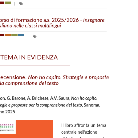
orso di formazione a.s. 2025/2026 -
Insegnare
aliano nelle classi multilingui
TEMA IN EVIDENZA
recensione.
Non ho capito. Strategie e proposte
 la comprensione del testo
aon. G. Barone, A. Brichese, A.V. Saura,
Non ho capito.
tegie e proposte per la comprensione del testo
, Sanoma,
no 2025
Il libro affronta un tema
centrale nell’azione