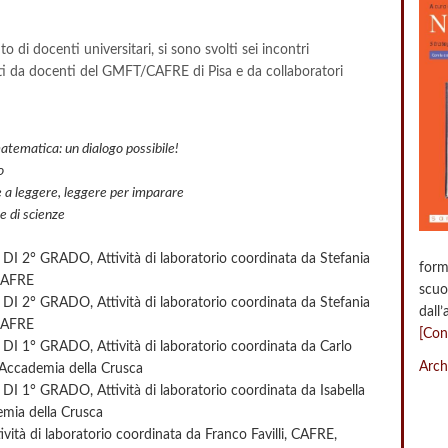
to di docenti universitari, si sono svolti sei incontri
ati da docenti del GMFT/CAFRE di Pisa e da collaboratori
matematica: un dialogo possibile!
o
e a leggere, leggere per imparare
e di scienze
 GRADO, Attività di laboratorio coordinata da Stefania
form
 CAFRE
scuo
 GRADO, Attività di laboratorio coordinata da Stefania
dall
 CAFRE
[Con
 GRADO, Attività di laboratorio coordinata da Carlo
Arch
 Accademia della Crusca
 GRADO, Attività di laboratorio coordinata da Isabella
emia della Crusca
 di laboratorio coordinata da Franco Favilli, CAFRE,