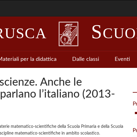
S
RUSCA
CUO
ateriali per la didattica
Dalle classi
Eventi
scienze. Anche le
 parlano l’italiano (2013-
P
aterie matematico-scientifiche della Scuola Primaria e della Scuola
P
discipline matematico-scientifiche in ambito scolastico.