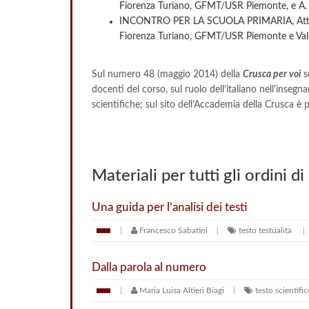
Fiorenza Turiano, GFMT/USR Piemonte, e A. 
INCONTRO PER LA SCUOLA PRIMARIA, Attività
Fiorenza Turiano, GFMT/USR Piemonte e Vale
Sul numero 48 (maggio 2014) della
Crusca per voi
s
docenti del corso, sul ruolo dell’italiano nell'ins
scientifiche; sul sito dell’Accademia della Crusca è p
Materiali per tutti gli ordini di
Una guida per l’analisi dei testi
Francesco Sabatini
testo
testualità
Dalla parola al numero
Maria Luisa Altieri Biagi
testo scientifi