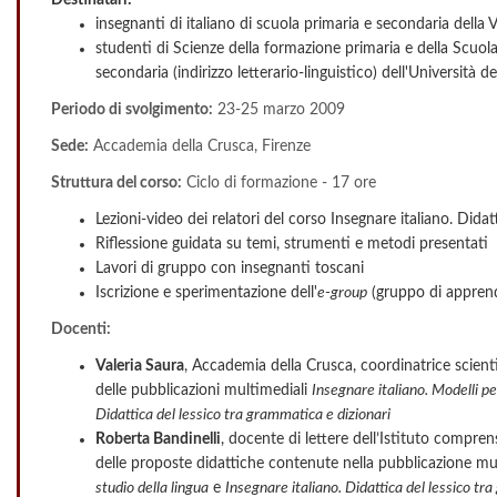
insegnanti di italiano di scuola primaria e secondaria della V
studenti di Scienze della formazione primaria e della Scuola
secondaria (indirizzo letterario-linguistico) dell'Università de
Periodo di svolgimento:
23-25 marzo 2009
Sede:
Accademia della Crusca, Firenze
Struttura del corso:
Ciclo di formazione - 17 ore
Lezioni-video dei relatori del corso Insegnare italiano. Didat
Riflessione guidata su temi, strumenti e metodi presentati
Lavori di gruppo con insegnanti toscani
Iscrizione e sperimentazione dell'
e-group
(gruppo di apprend
Docenti:
Valeria Saura
, Accademia della Crusca, coordinatrice scient
delle pubblicazioni multimediali
Insegnare italiano. Modelli per
Didattica del lessico tra grammatica e dizionari
Roberta Bandinelli
, docente di lettere dell’Istituto compren
delle proposte didattiche contenute nella pubblicazione m
studio della lingua
e
Insegnare italiano. Didattica del lessico tr