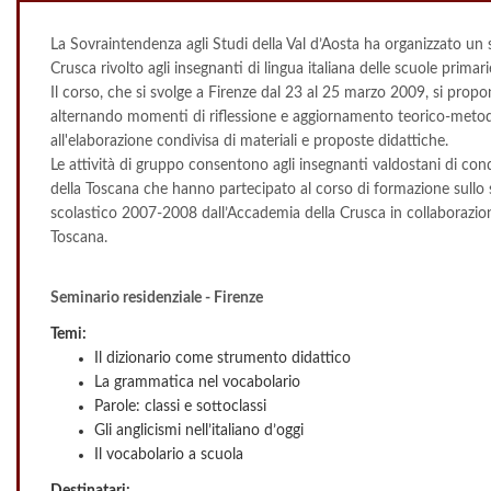
La Sovraintendenza agli Studi della Val d’Aosta ha organizzato un 
Crusca rivolto agli insegnanti di lingua italiana delle scuole primar
Il corso, che si svolge a Firenze dal 23 al 25 marzo 2009, si propo
alternando momenti di riflessione e aggiornamento teorico-metodolo
all'elaborazione condivisa di materiali e proposte didattiche.
Le attività di gruppo consentono agli insegnanti valdostani di cond
della Toscana che hanno partecipato al corso di formazione sullo
scolastico 2007-2008 dall’Accademia della Crusca in collaborazion
Toscana.
Seminario residenziale - Firenze
Temi:
Il dizionario come strumento didattico
La grammatica nel vocabolario
Parole: classi e sottoclassi
Gli anglicismi nell’italiano d’oggi
Il vocabolario a scuola
Destinatari: