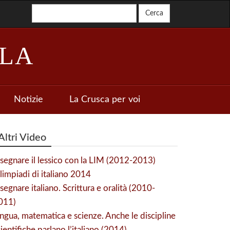
LA
Notizie
La Crusca per voi
Altri Video
nsegnare il lessico con la LIM (2012-2013)
limpiadi di italiano 2014
segnare italiano. Scrittura e oralità (2010-
011)
ingua, matematica e scienze. Anche le discipline
ientifiche parlano l’italiano (2014)