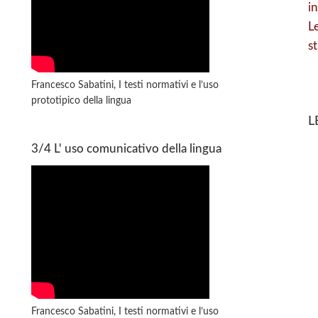
i
L
s
Francesco Sabatini, I testi normativi e l’uso
prototipico della lingua
L
3/4 L' uso comunicativo della lingua
Francesco Sabatini, I testi normativi e l’uso