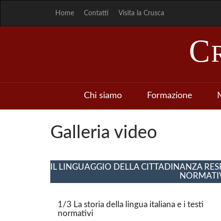
Home
Contatti
Visita la Crusca
C
Chi siamo
Formazione
M
Galleria video
IL LINGUAGGIO DELLA CITTADINANZA RES
NORMATIVI
1/3 La storia della lingua italiana e i testi
normativi