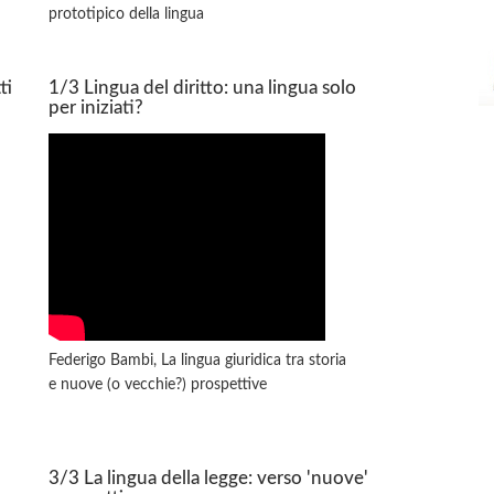
prototipico della lingua
ti
1/3 Lingua del diritto: una lingua solo
per iniziati?
Federigo Bambi, La lingua giuridica tra storia
e nuove (o vecchie?) prospettive
3/3 La lingua della legge: verso 'nuove'