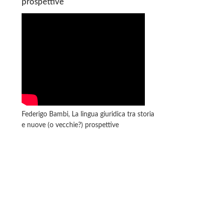
prospettive
Federigo Bambi, La lingua giuridica tra storia
e nuove (o vecchie?) prospettive