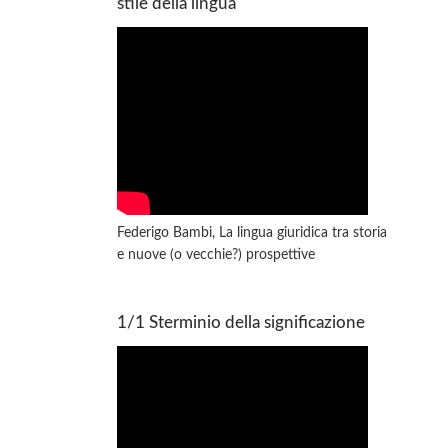
stile della lingua
Federigo Bambi, La lingua giuridica tra storia
e nuove (o vecchie?) prospettive
1/1 Sterminio della significazione