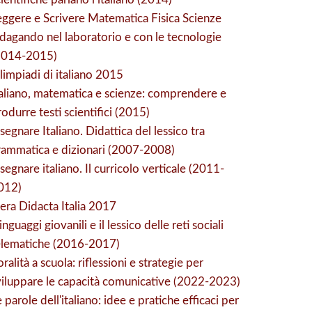
eggere e Scrivere Matematica Fisica Scienze
ndagando nel laboratorio e con le tecnologie
2014-2015)
limpiadi di italiano 2015
taliano, matematica e scienze: comprendere e
odurre testi scientifici (2015)
segnare Italiano. Didattica del lessico tra
rammatica e dizionari (2007-2008)
segnare italiano. Il curricolo verticale (2011-
012)
iera Didacta Italia 2017
linguaggi giovanili e il lessico delle reti sociali
elematiche (2016-2017)
oralità a scuola: riflessioni e strategie per
viluppare le capacità comunicative (2022-2023)
 parole dell'italiano: idee e pratiche efficaci per