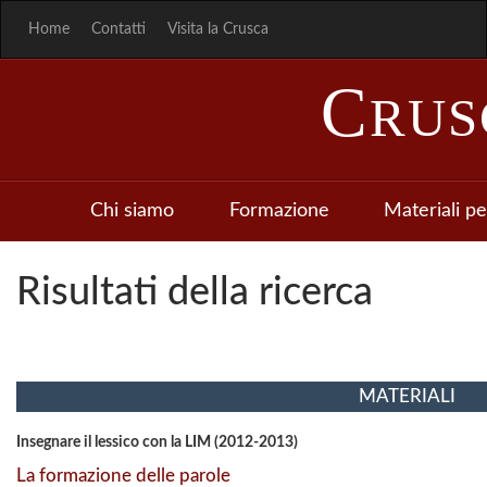
Home
Contatti
Visita la Crusca
C
RU
Chi siamo
Formazione
Materiali pe
Risultati della ricerca
MATERIALI
Insegnare il lessico con la LIM (2012-2013)
La formazione delle parole