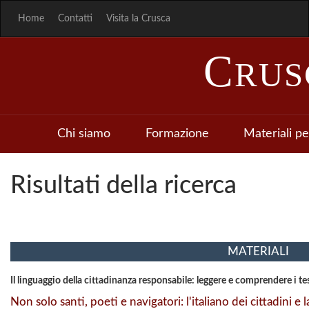
Home
Contatti
Visita la Crusca
C
RU
Chi siamo
Formazione
Materiali pe
Risultati della ricerca
MATERIALI
Il linguaggio della cittadinanza responsabile: leggere e comprendere i te
Non solo santi, poeti e navigatori: l'italiano dei cittadini e l