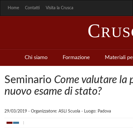
Home
Contatti
Visita la Crusca
C
RU
Chi siamo
Formazione
Materiali pe
Seminario
Come valutare la p
nuovo esame di stato?
29/03/2019 - Organizzatore: ASLI Scuola - Luogo: Padova