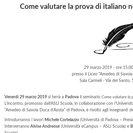
Come valutare la prova di italiano 
29 marzo 2019 - ore 15.00
presso il Liceo “Amedeo di Savoi
Sala Carmeli - Via del Santo,
Venerdì 29 marzo 2019
si terrà a
Padova
il seminario
Come valutare la p
L’incontro, promosso dall’ASLI Scuola, in collaborazione con l’Universi
“Amedeo di Savoia Duca d’Aosta” di Padova, è rivolto agli insegnanti d
Introdurranno i lavori
Michele Cortelazzo
(Università di Padova – Pres
Interverranno
Alvise Andreose
(Università eCampus – ASLI Scuola) e
B
Scuola).