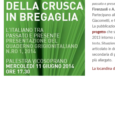
passato e pres
Firenzuoli
e
A.
Partecipano all
Giacometti, e 
La pubblicazion
progetto
che s
2013 intorno 
testo, Situazion
articolato in 
secondaria di 
più allargato.
La locandina d