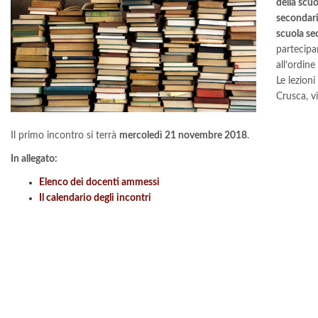
della scuo
secondaria
scuola se
partecipar
all’ordine
Le lezion
Crusca, vi
Il primo incontro si terrà
mercoledì 21 novembre 2018
.
In allegato:
Elenco dei docenti ammessi
Il calendario degli incontri