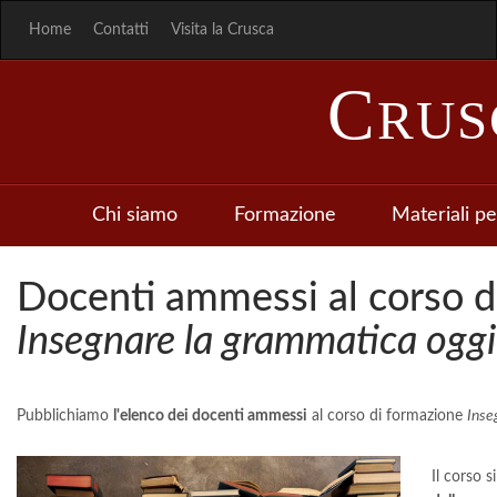
Home
Contatti
Visita la Crusca
C
RU
Chi siamo
Formazione
Materiali pe
Docenti ammessi al corso d
Insegnare la grammatica oggi
Pubblichiamo
l'elenco dei docenti ammessi
al corso di formazione
Inse
Il corso s