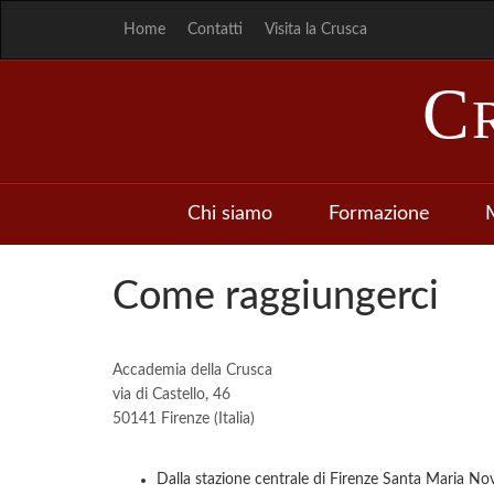
Home
Contatti
Visita la Crusca
C
Chi siamo
Formazione
M
Come raggiungerci
Accademia della Crusca
via di Castello, 46
50141 Firenze (Italia)
Dalla stazione centrale di Firenze Santa Maria Novel