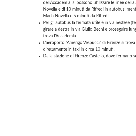
dell'Accademia, si possono utilizzare le linee dell'
Novella e di 10 minuti da Rifredi in autobus, mentre
Maria Novella e 5 minuti da Rifredi.
Per gli autobus la fermata utile è in via Sestese (
girare a destra in via Giulio Bechi e proseguire lun
trova l'Accademia.
L'aeroporto "Amerigo Vespucci" di Firenze si trova 
direttamente in taxi in circa 10 minuti.
Dalla stazione di Firenze Castello, dove fermano sol