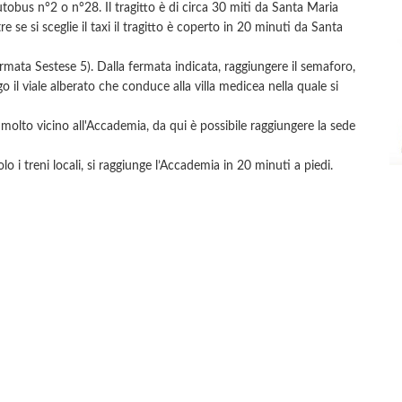
autobus n°2 o n°28. Il tragitto è di circa 30 miti da Santa Maria
 se si sceglie il taxi il tragitto è coperto in 20 minuti da Santa
fermata Sestese 5). Dalla fermata indicata, raggiungere il semaforo,
go il viale alberato che conduce alla villa medicea nella quale si
molto vicino all'Accademia, da qui è possibile raggiungere la sede
o i treni locali, si raggiunge l’Accademia in 20 minuti a piedi.