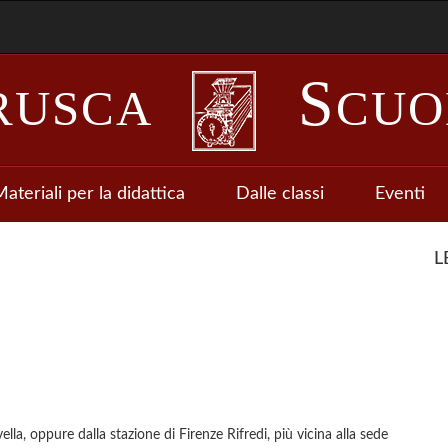
S
RUSCA
CUO
ateriali per la didattica
Dalle classi
Eventi
L
la, oppure dalla stazione di Firenze Rifredi, più vicina alla sede