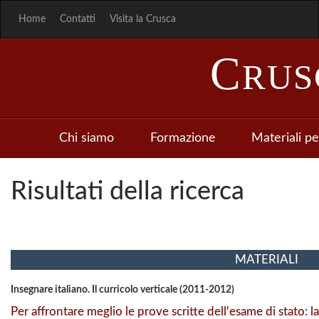
Home
Contatti
Visita la Crusca
C
RU
Chi siamo
Formazione
Materiali pe
Risultati della ricerca
MATERIALI
Insegnare italiano. Il curricolo verticale (2011-2012)
Per affrontare meglio le prove scritte dell'esame di stato: 