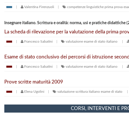
Valentina Firenzuoli
competenze linguistiche
prima prova
esa
Insegnare italiano. Scrittura e oralità: norma, usi e pratiche didattiche
La scheda di rilevazione per la valutazione della prima prova
Francesco Sabatini
valutazione
esame di stato
italiano
Esame di stato conclusivo dei percorsi di istruzione secon
Francesco Sabatini
valutazione
esame di stato
italiano
Prove scritte maturità 2009
Elena Ugolini
valutazione
scrittura
italiano
esame di stato
CORSI, INTERVENTI E P