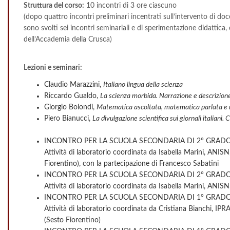
Struttura del corso:
10 incontri di 3 ore ciascuno
(dopo quattro incontri preliminari incentrati sull’intervento di doce
sono svolti sei incontri seminariali e di sperimentazione didattica,
dell’Accademia della Crusca)
Lezioni e seminari:
Claudio Marazzini,
Italiano lingua della scienza
Riccardo Gualdo,
La scienza morbida. Narrazione e descrizio
Giorgio Bolondi,
Matematica ascoltata, matematica parlata e 
Piero Bianucci,
La divulgazione scientifica sui giornali italiani
INCONTRO PER LA SCUOLA SECONDARIA DI 2° GRADO
Attività di laboratorio coordinata da Isabella Marini, ANISN,
Fiorentino), con la partecipazione di Francesco Sabatini
INCONTRO PER LA SCUOLA SECONDARIA DI 2° GRADO
Attività di laboratorio coordinata da Isabella Marini, ANIS
INCONTRO PER LA SCUOLA SECONDARIA DI 1° GRADO
Attività di laboratorio coordinata da Cristiana Bianchi, IPRAS
(Sesto Fiorentino)