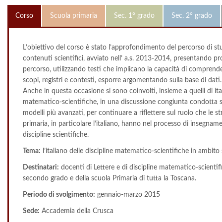
Corso
Scuola primaria
Sec. 1° grado
Sec. 2° grado
L’obiettivo del corso è stato l’approfondimento del percorso di stu
contenuti scientifici, avviato nell’ a.s. 2013-2014, presentando pr
percorso, utilizzando testi che implicano la capacità di comprende
scopi, registri e contesti, esporre argomentando sulla base di dati.
Anche in questa occasione si sono coinvolti, insieme a quelli di ital
matematico-scientifiche, in una discussione congiunta condotta sul
modelli più avanzati, per continuare a riflettere sul ruolo che le str
primaria, in particolare l’italiano, hanno nel processo di insegn
discipline scientifiche.
Tema:
l’italiano delle discipline matematico-scientifiche in ambito 
Destinatari:
docenti di Lettere e di discipline matematico-scientif
secondo grado e della scuola Primaria di tutta la Toscana.
Periodo di svolgimento:
gennaio-marzo 2015
Sede:
Accademia della Crusca