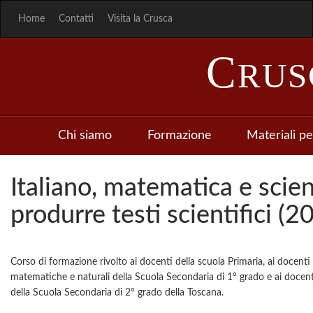
Home
Contatti
Visita la Crusca
C
RU
Chi siamo
Formazione
Materiali pe
Italiano, matematica e sci
produrre testi scientifici (
Corso di formazione rivolto ai docenti della scuola Primaria, ai docenti 
matematiche e naturali della Scuola Secondaria di 1° grado e ai docenti
della Scuola Secondaria di 2° grado della Toscana.